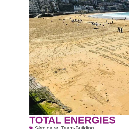
TOTAL ENERGIES
Séminaire
,
Team-Building