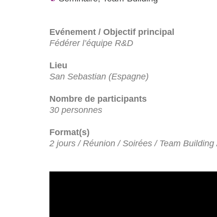
Evénement / Objectif principal
Fédérer l’équipe R&D
Lieu
San Sebastian (Espagne)
Nombre de participants
30 personnes
Format(s)
2 jours / Réunion / Soirées / Team Building /