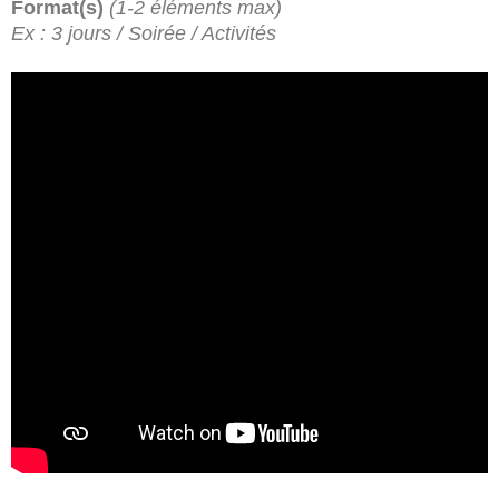
Format(s)
(1-2 éléments max)
Ex : 3 jours / Soirée / Activités