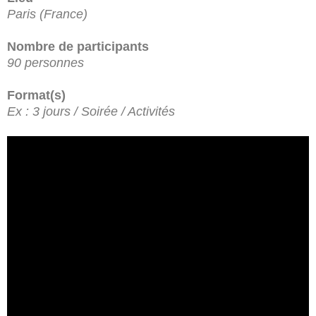
Paris (France)
Nombre de participants
90 personnes
Format(s)
Ex : 3 jours / Soirée / Activités