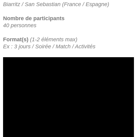
Biarritz / San Sebastian (France / Espagne)
Nombre de participants
40 personnes
Format(s)
(1-2 éléments max)
Ex : 3 jours / Soirée / Match / Activités