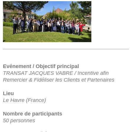
Evénement / Objectif principal
TRANSAT JACQUES VABRE / Incentive afin
Remercier & Fidéliser les Clients et Partenaires
Lieu
Le Havre (France)
Nombre de participants
50 personnes