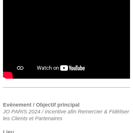
Evénement / Objectif principal
JO PARIS 2024 / Incentive afin Remercier & Fidéliser
les Clients et Partenaires
Lieu