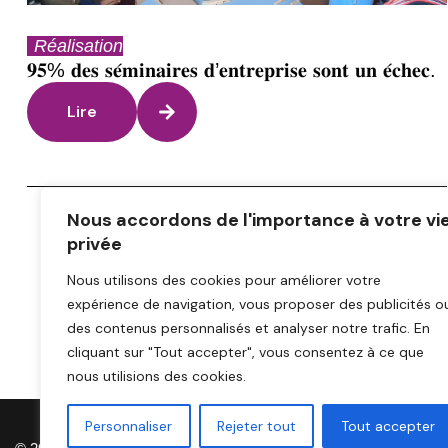
Réalisation
𝟗𝟓% 𝐝𝐞𝐬 𝐬𝐞́𝐦𝐢𝐧𝐚𝐢𝐫𝐞𝐬 𝐝’𝐞𝐧𝐭𝐫𝐞𝐩𝐫𝐢𝐬𝐞 𝐬𝐨𝐧𝐭 𝐮𝐧 𝐞́𝐜𝐡𝐞𝐜.
Lire
Nous accordons de l'importance à votre vi
privée
Nous utilisons des cookies pour améliorer votre
expérience de navigation, vous proposer des publicités o
des contenus personnalisés et analyser notre trafic. En
cliquant sur "Tout accepter", vous consentez à ce que
nous utilisions des cookies.
Personnaliser
Rejeter tout
Tout accepter