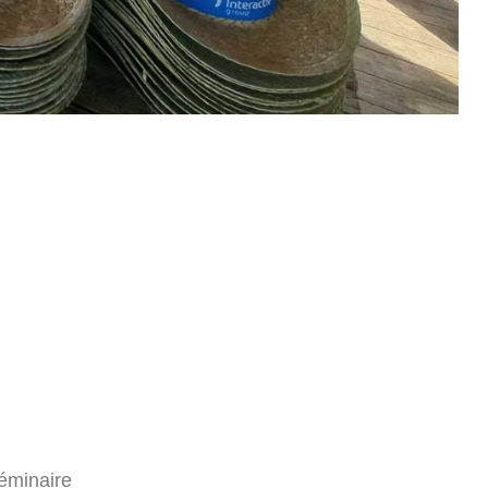
éminaire