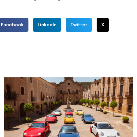
Facebook
LinkedIn
Twitter
X