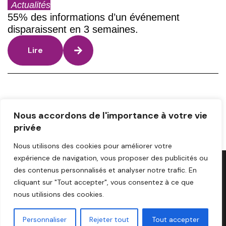
Actualités
55% des informations d’un événement
disparaissent en 3 semaines.
Lire
1
2
3
4
5
next
Nous accordons de l'importance à votre vie
privée
Nous utilisons des cookies pour améliorer votre
expérience de navigation, vous proposer des publicités ou
des contenus personnalisés et analyser notre trafic. En
cliquant sur "Tout accepter", vous consentez à ce que
A PROPOS DE NOUS
CONTACT
MENTIONS LÉGALES
nous utilisions des cookies.
© 2025 SP.COM
Personnaliser
Rejeter tout
Tout accepter