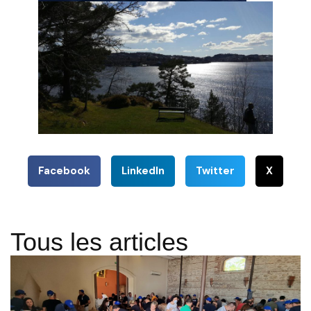
Facebook
LinkedIn
Twitter
X
Tous les articles