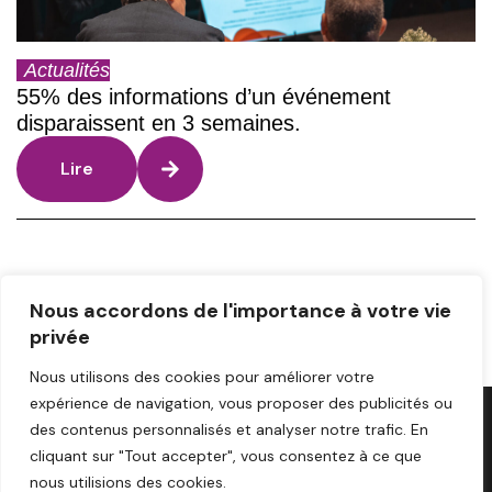
Actualités
55% des informations d’un événement
disparaissent en 3 semaines.
Lire
1
2
3
4
5
next
Nous accordons de l'importance à votre vie
privée
Nous utilisons des cookies pour améliorer votre
expérience de navigation, vous proposer des publicités ou
des contenus personnalisés et analyser notre trafic. En
cliquant sur "Tout accepter", vous consentez à ce que
A PROPOS DE NOUS
CONTACT
MENTIONS LÉGALES
nous utilisions des cookies.