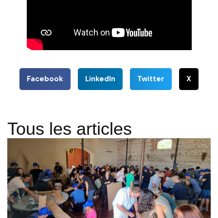
Facebook
LinkedIn
Twitter
X
Tous les articles